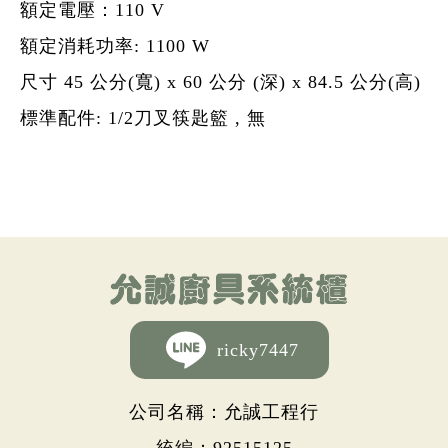
額定電壓：110 V
額定消耗功率: 1100 W
尺寸 45 公分(寬) x 60 公分 (深) x 84.5 公分(高)
標準配件: 1/2刀叉筷匙籃 , 無
ricky7447
公司名稱：允誠工程行
統編：92515125