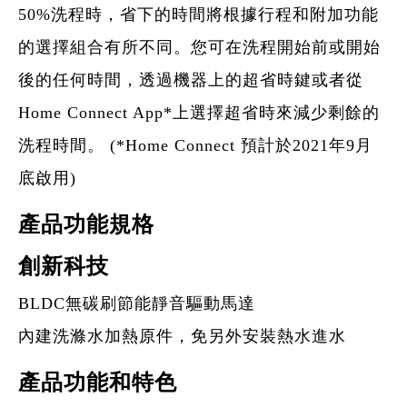
50%洗程時，省下的時間將根據行程和附加功能
的選擇組合有所不同。您可在洗程開始前或開始
後的任何時間，透過機器上的超省時鍵或者從
Home Connect App*上選擇超省時來減少剩餘的
洗程時間。 (*Home Connect 預計於2021年9月
底啟用)
產品功能規格
創新科技
BLDC無碳刷節能靜音驅動馬達
內建洗滌水加熱原件，免另外安裝熱水進水
產品功能和特色