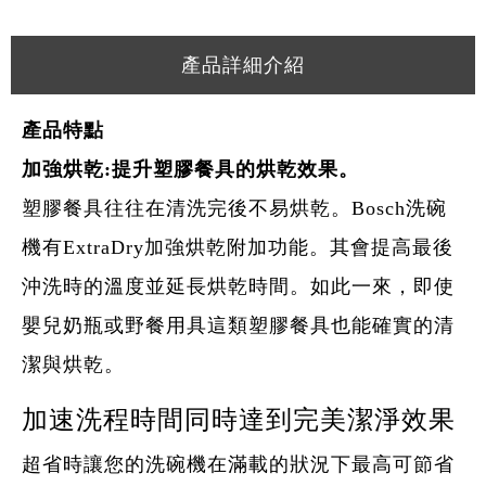
產品詳細介紹
產品特點
加強烘乾
:
提升塑膠餐具的烘乾效果。
塑膠餐具往往在清洗完後不易烘乾。Bosch洗碗
機有ExtraDry加強烘乾附加功能。其會提高最後
沖洗時的溫度並延長烘乾時間。如此一來，即使
嬰兒奶瓶或野餐用具這類塑膠餐具也能確實的清
潔與烘乾。
加速洗程時間同時達到完美潔淨效果
超省時讓您的洗碗機在滿載的狀況下最高可節省