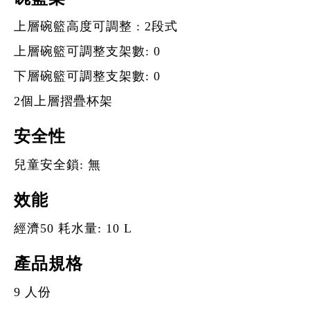
上層碗籃高度可調整 : 2段式
上層碗籃可調整支架數: 0
下層碗籃可調整支架數: 0
2個上層摺疊杯架
安全性
兒童安全鎖: 無
效能
經濟50 耗水量: 10 L
產品規格
9 人份