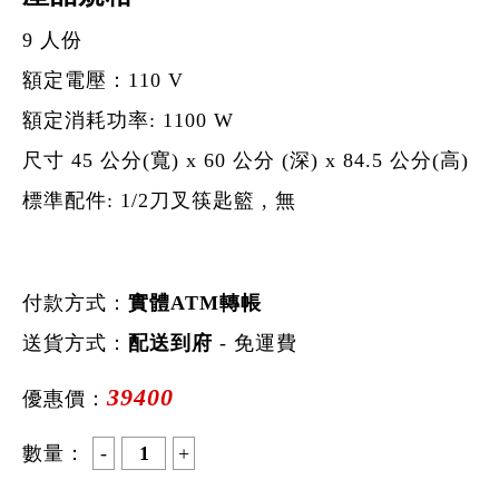
9 人份
額定電壓：110 V
額定消耗功率: 1100 W
尺寸 45 公分(寬) x 60 公分 (深) x 84.5 公分(高)
標準配件: 1/2刀叉筷匙籃 , 無
付款方式：
實體ATM轉帳
送貨方式：
配送到府
- 免運費
39400
優惠價：
數量：